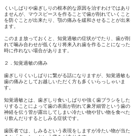
くいしばりや歯ぎしりの根本的な原因を治すわけではあり
ませんが、マウスピースを作ることで歯が削れていくこと
を防ぐことが出来たり、顎の痛みを緩和させることが出来
ます。
このまま放っておくと、知覚過敏の症状がでたり、歯が削
れて噛み合わせが低くなり将来入れ歯を作ることになった
時に作れない場合があります。
２．知覚過敏の痛み
歯ぎしりくいしばりに繋がる話になりますが、知覚過敏も
歯の痛みとしてお越しいただく方も多くいらっしゃいま
す。
知覚過敏とは、歯ぎしり食いしばりや強く歯ブラシをした
りすることによって歯の表面が削れて象牙細管という歯の
神経を伝う管が露出してしまい冷たい物や甘い物を食べた
り飲んだりするとしみる症状です。
歯医者では、しみるという表現をしますが冷たい物が当た