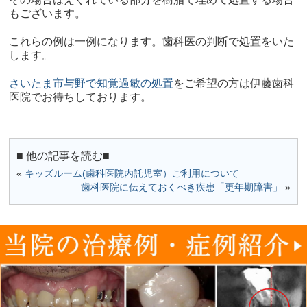
もございます。
これらの例は一例になります。歯科医の判断で処置をいた
します。
さいたま市与野で知覚過敏の処置
をご希望の方は伊藤歯科
医院でお待ちしております。
■ 他の記事を読む■
«
キッズルーム(歯科医院内託児室）ご利用について
歯科医院に伝えておくべき疾患「更年期障害」
»