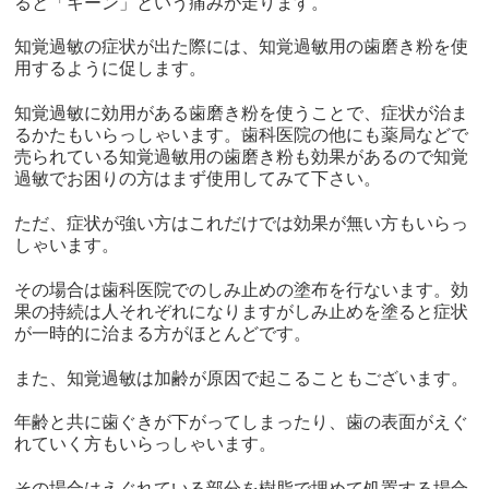
ると「キーン」という痛みが走ります。
知覚過敏の症状が出た際には、知覚過敏用の歯磨き粉を使
用するように促します。
知覚過敏に効用がある歯磨き粉を使うことで、症状が治ま
るかたもいらっしゃいます。歯科医院の他にも薬局などで
売られている知覚過敏用の歯磨き粉も効果があるので知覚
過敏でお困りの方はまず使用してみて下さい。
ただ、症状が強い方はこれだけでは効果が無い方もいらっ
しゃいます。
その場合は歯科医院でのしみ止めの塗布を行ないます。効
果の持続は人それぞれになりますがしみ止めを塗ると症状
が一時的に治まる方がほとんどです。
また、知覚過敏は加齢が原因で起こることもございます。
年齢と共に歯ぐきが下がってしまったり、歯の表面がえぐ
れていく方もいらっしゃいます。
その場合はえぐれている部分を樹脂で埋めて処置する場合