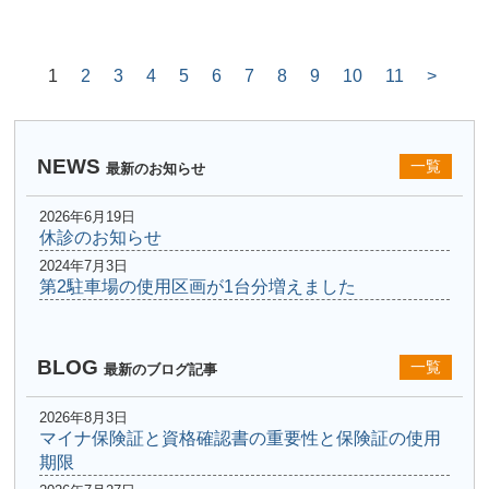
1
2
3
4
5
6
7
8
9
10
11
>
NEWS
一覧
最新のお知らせ
2026年6月19日
休診のお知らせ
2024年7月3日
第2駐車場の使用区画が1台分増えました
BLOG
一覧
最新のブログ記事
2026年8月3日
マイナ保険証と資格確認書の重要性と保険証の使用
期限