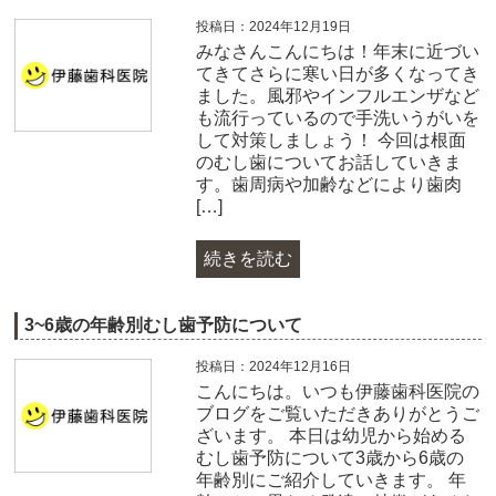
投稿日：2024年12月19日
みなさんこんにちは！年末に近づい
てきてさらに寒い日が多くなってき
ました。風邪やインフルエンザなど
も流行っているので手洗いうがいを
して対策しましょう！ 今回は根面
のむし歯についてお話していきま
す。歯周病や加齢などにより歯肉
[…]
続きを読む
3~6歳の年齢別むし歯予防について
投稿日：2024年12月16日
こんにちは。いつも伊藤歯科医院の
ブログをご覧いただきありがとうご
ざいます。 本日は幼児から始める
むし歯予防について3歳から6歳の
年齢別にご紹介していきます。 年