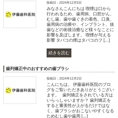
投稿日：2024年12月5日
みなさんこんにちは 喫煙は口から
行われるため、歯周病、口腔がん、
むし歯、歯や歯ぐきの着色、口臭、
歯周病の治療や、インプラント、抜
歯などの術後治癒など様々なことに
影響を及ぼします。 喫煙が与える
影響 タバコの煙はタバコのフ […]
続きを読む
歯列矯正中のおすすめの歯ブラシ
投稿日：2024年12月2日
こんにちは。 伊藤歯科医院のブロ
グをご覧いただきありがとうござい
ます。 歯列矯正をされている方は
いらっしゃいますか？ 歯列矯正を
すると審美性が上がるだけではな
く、歯ブラシがおこないやすくなる
ためむし歯や歯周 […]