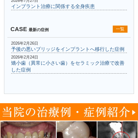
2026年7月27日
インプラント治療に関係する全身疾患
CASE
一覧
最新の症例
2026年2月26日
予後の悪いブリッジをインプラントへ移行した症例
2026年2月24日
矯小歯（異常に小さい歯）をセラミック治療で改善
した症例