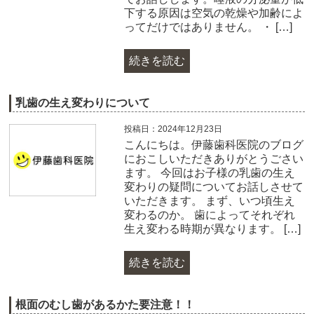
下する原因は空気の乾燥や加齢によ
ってだけではありません。 ・ […]
続きを読む
乳歯の生え変わりについて
投稿日：2024年12月23日
こんにちは。伊藤歯科医院のブログ
におこしいただきありがとうごさい
ます。 今回はお子様の乳歯の生え
変わりの疑問についてお話しさせて
いただきます。 まず、いつ頃生え
変わるのか。 歯によってそれぞれ
生え変わる時期が異なります。 […]
続きを読む
根面のむし歯があるかた要注意！！